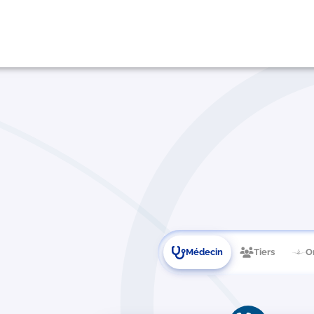
Médecin
Tiers
O