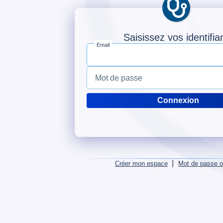
Saisissez vos identifia
Email
Mot de passe
|
Créer mon espace
Mot de passe o