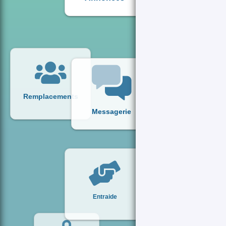
Remplacements
Messagerie
Entraide